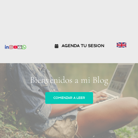
AGENDA TU SESION
Bienvenidos a mi Blog
COMENZAR A LEER