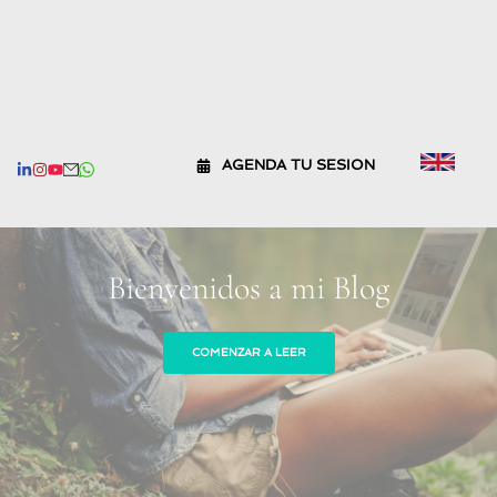
AGENDA TU SESION
Bienvenidos a mi Blog
COMENZAR A LEER