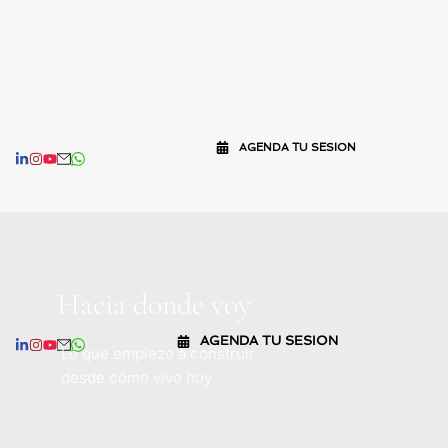
AGENDA TU SESION
Hacia donde voy
AGENDA TU SESION
Lo que empiezo a construir 
desde cómo vivo hoy