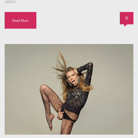
amor.
0
Read More