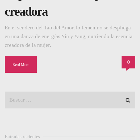
creadora
En el sendero del Tao del Amor, lo femenino se despliega
en una danza de energías Yin y Yang, nutriendo la esencia
creadora de la mujer.
0
Read More
Entradas recientes