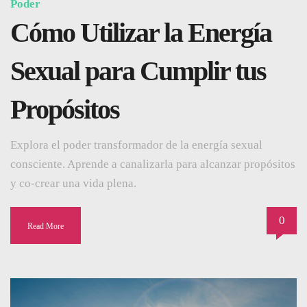
Poder
Cómo Utilizar la Energía
Sexual para Cumplir tus
Propósitos
Explora el poder transformador de la energía sexual
consciente. Aprende a canalizarla para alcanzar propósitos
y co-crear una vida plena.
0
Read More