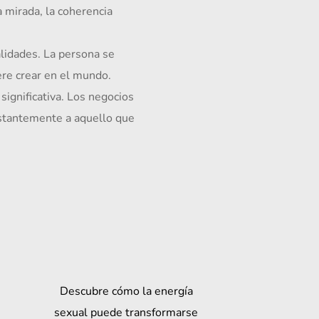
ere crear en el mundo.
stantemente a aquello que 
Descubre cómo la energía
sexual puede transformarse