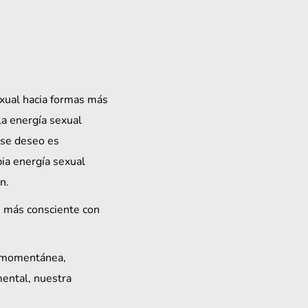
exual hacia formas más 
a energía sexual 
se deseo es 
ia energía sexual 
n.
n más consciente con 
 momentánea, 
ental, nuestra 