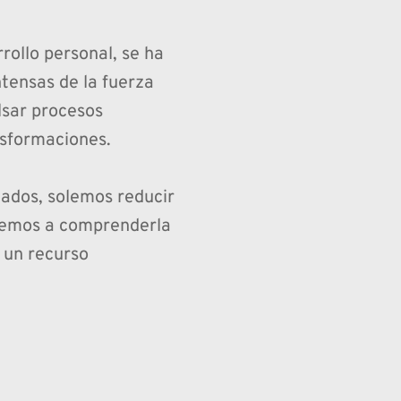
rollo personal, se ha 
tensas de la fuerza 
lsar procesos 
nsformaciones.
ados, solemos reducir 
demos a comprenderla 
un recurso 