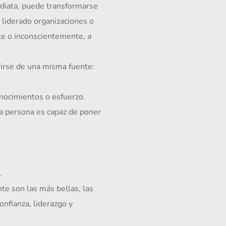
diata, puede transformarse 
liderado organizaciones o 
te o inconscientemente, a 
rirse de una misma fuente: 
ocimientos o esfuerzo. 
a persona es capaz de poner 
.
e son las más bellas, las 
nfianza, liderazgo y 