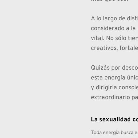
A lo largo de dist
considerado a la
vital. No sólo ti
creativos, fortal
Quizás por desco
esta energía úni
y dirigirla cons
extraordinario pa
La sexualidad c
Toda energía busca e