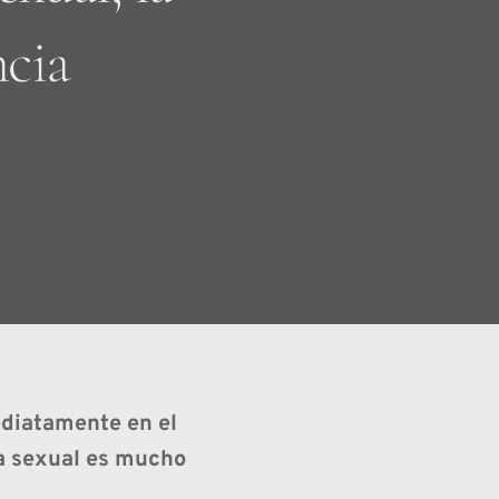
cia
iatamente en el 
ía sexual es mucho 