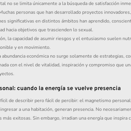
tal no se limita únicamente a la búsqueda de satisfacción inme
 Muchas personas que han desarrollado proyectos innovadores, 
nes significativas en distintos ámbitos han aprendido, conscien
dad hacia objetivos que trascienden lo sexual.
sión, la capacidad de asumir riesgos y el entusiasmo suelen nut
ponible y en movimiento.
a abundancia económica no surge solamente de estrategias, con
ada con el nivel de vitalidad, inspiración y compromiso que un
oyectos.
onal: cuando la energía se vuelve presencia
fícil de describir pero fácil de percibir: el magnetismo personal
ingresar a una habitación, generan presencia. No necesariament
s más exitosas. Sin embargo, irradian una energía que inspira co