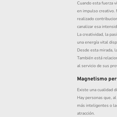
Cuando esta fuerza vi
en impulso creativo.
realizado contribucio
canalizar esa intensi
La creatividad, la pa
una energía vital dis
Desde esta mirada, l
También está relacion
al servicio de sus pr
Magnetismo pers
Existe una cualidad di
Hay personas que, al 
más inteligentes o la
atracción.