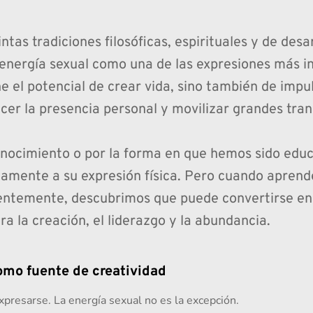
intas tradiciones filosóficas, espirituales y de desar
 energía sexual como una de las expresiones más in
ene el potencial de crear vida, sino también de impu
ecer la presencia personal y movilizar grandes tra
nocimiento o por la forma en que hemos sido educ
camente a su expresión física. Pero cuando apren
cientemente, descubrimos que puede convertirse en 
ra la creación, el liderazgo y la abundancia.
omo fuente de creatividad
xpresarse. La energía sexual no es la excepción.