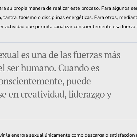
á su propia manera de realizar este proceso. Para algunos será
 tantra, taoísmo o disciplinas energéticas. Para otros, mediante
er actividad que permita canalizar conscientemente esa fuerza v
exual es una de las fuerzas más 
el ser humano. Cuando es 
conscientemente, puede 
e en creatividad, liderazgo y 
ir la energía sexual únicamente como descarga o satisfacción