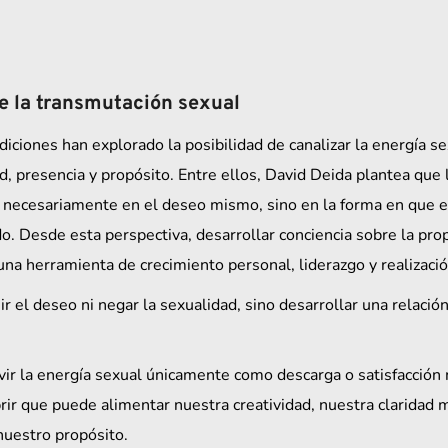
e la transmutación sexual
diciones han explorado la posibilidad de canalizar la energía s
d, presencia y propósito. Entre ellos, David Deida plantea que l
 necesariamente en el deseo mismo, sino en la forma en que e
. Desde esta perspectiva, desarrollar conciencia sobre la prop
na herramienta de crecimiento personal, liderazgo y realizació
ir el deseo ni negar la sexualidad, sino desarrollar una relació
ir la energía sexual únicamente como descarga o satisfacción
r que puede alimentar nuestra creatividad, nuestra claridad m
nuestro propósito.