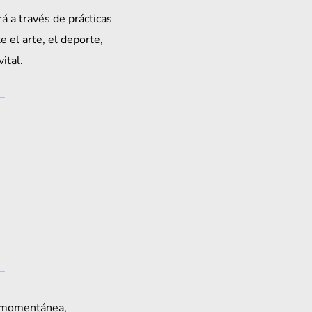
 a través de prácticas 
 el arte, el deporte, 
ital.
 momentánea, 