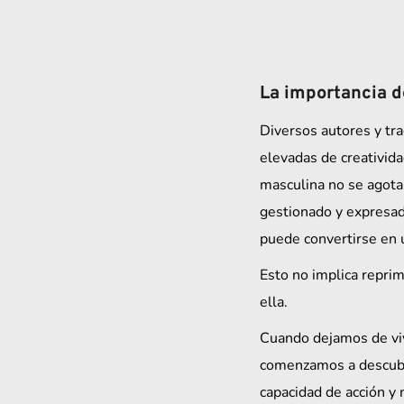
La importancia d
Diversos autores y tra
elevadas de creativida
masculina no se agota
gestionado y expresado
puede convertirse en u
Esto no implica reprim
ella.
Cuando dejamos de viv
comenzamos a descubri
capacidad de acción y 