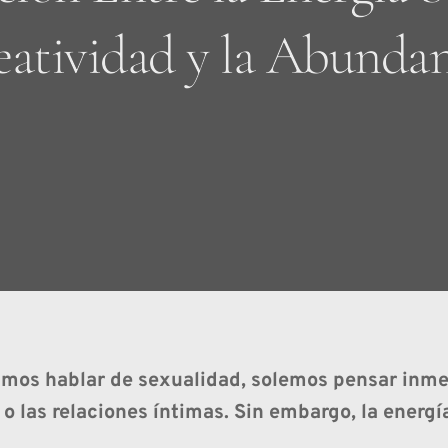
eatividad y la Abundan
os hablar de sexualidad, solemos pensar inmed
 o las relaciones íntimas. Sin embargo, la energ