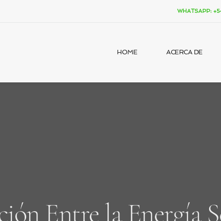
WHATSAPP: +54
HOME
ACERCA DE
ción Entre la Energía Se