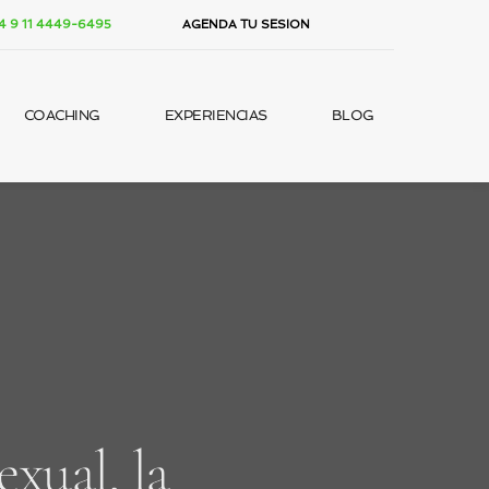
 9 11 4449-6495
AGENDA TU SESION
COACHING
EXPERIENCIAS
BLOG
xual, la