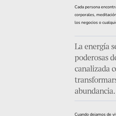
Cada persona encontrar
corporales, meditación,
los negocios o cualqui
La energía s
poderosas d
canalizada 
transformars
abundancia.
Cuando dejamos de viv