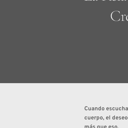
Cr
Cuando escucham
cuerpo, el deseo
más que eso.