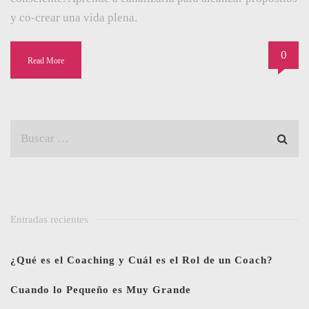
y co-crear una vida plena.
0
Read More
Entradas recientes
¿Qué es el Coaching y Cuál es el Rol de un Coach?
Cuando lo Pequeño es Muy Grande