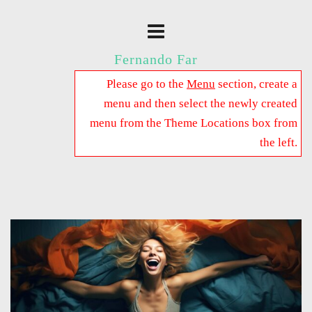
Fernando Far
Please go to the
Menu
section, create a
menu and then select the newly created
menu from the Theme Locations box from
the left.