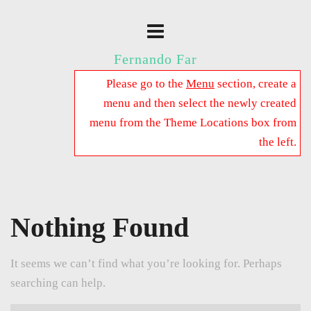
Fernando Far
Please go to the
Menu
section, create a
menu and then select the newly created
menu from the Theme Locations box from
the left.
Nothing Found
It seems we can’t find what you’re looking for. Perhaps
searching can help.