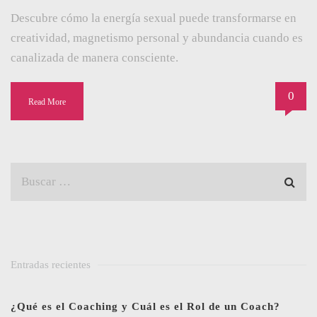
Descubre cómo la energía sexual puede transformarse en
creatividad, magnetismo personal y abundancia cuando es
canalizada de manera consciente.
0
Read More
Entradas recientes
¿Qué es el Coaching y Cuál es el Rol de un Coach?