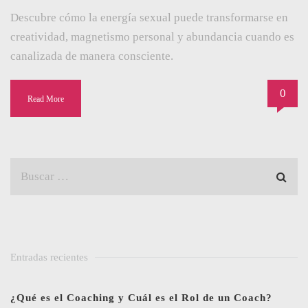
Descubre cómo la energía sexual puede transformarse en
creatividad, magnetismo personal y abundancia cuando es
canalizada de manera consciente.
0
Read More
Entradas recientes
¿Qué es el Coaching y Cuál es el Rol de un Coach?