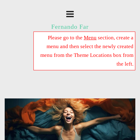
Fernando Far
Please go to the
Menu
section, create a
menu and then select the newly created
menu from the Theme Locations box from
the left.