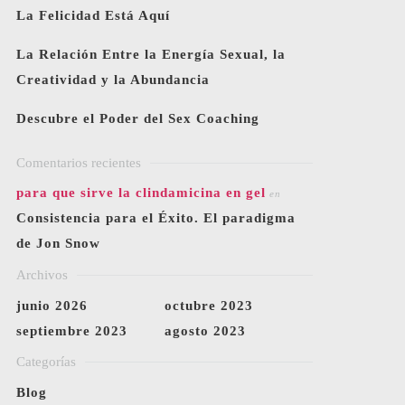
La Felicidad Está Aquí
La Relación Entre la Energía Sexual, la
Creatividad y la Abundancia
Descubre el Poder del Sex Coaching
Comentarios recientes
para que sirve la clindamicina en gel
en
Consistencia para el Éxito. El paradigma
de Jon Snow
Archivos
junio 2026
octubre 2023
septiembre 2023
agosto 2023
Categorías
Blog