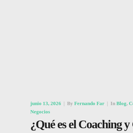
junio 13, 2026
|
By
Fernando Far
|
In
Blog
,
C
Negocios
¿Qué es el Coaching y 