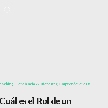
oaching
,
Conciencia & Bienestar
,
Emprenderores y
Cuál es el Rol de un