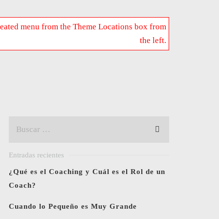
 created menu from the Theme Locations box from
the left.
Entradas recientes
¿Qué es el Coaching y Cuál es el Rol de un
Coach?
Cuando lo Pequeño es Muy Grande