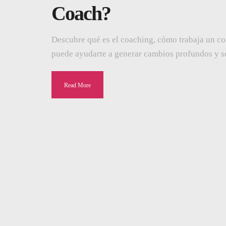
Coach?
Descubre qué es el coaching, cómo trabaja un 
puede ayudarte a generar cambios profundos y so
Read More