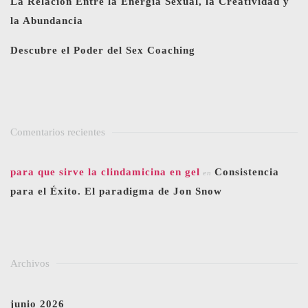
La Relación Entre la Energía Sexual, la Creatividad y
la Abundancia
Descubre el Poder del Sex Coaching
Comentarios recientes
para que sirve la clindamicina en gel
Consistencia
en
para el Éxito. El paradigma de Jon Snow
Archivos
junio 2026