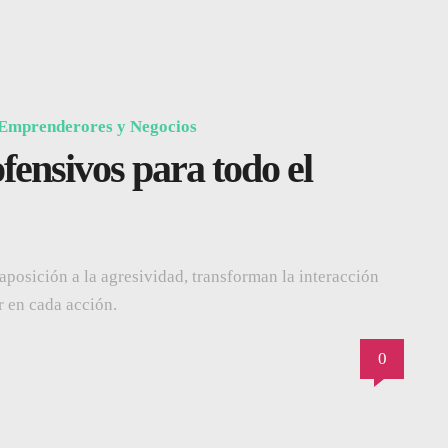
Emprenderores y Negocios
ensivos para todo el
posición a la agresividad, transforman la interacción
r en cada acción.
0