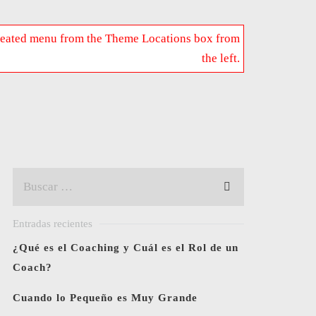
 created menu from the Theme Locations box from
the left.
Entradas recientes
¿Qué es el Coaching y Cuál es el Rol de un
Coach?
Cuando lo Pequeño es Muy Grande