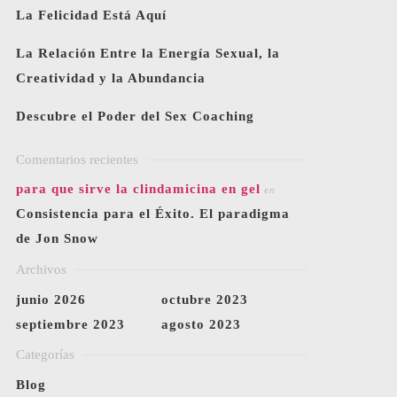
La Felicidad Está Aquí
La Relación Entre la Energía Sexual, la
Creatividad y la Abundancia
Descubre el Poder del Sex Coaching
Comentarios recientes
para que sirve la clindamicina en gel
en
Consistencia para el Éxito. El paradigma
de Jon Snow
Archivos
junio 2026
octubre 2023
septiembre 2023
agosto 2023
Categorías
Blog