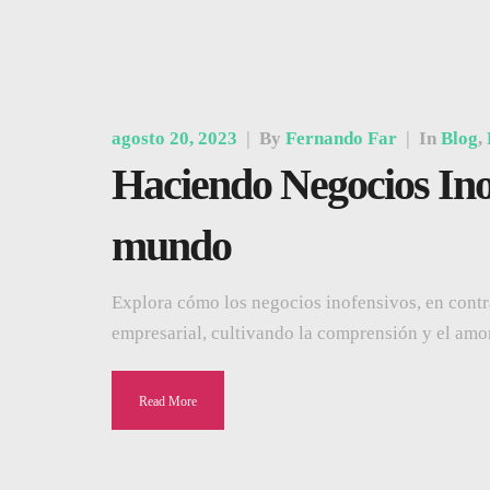
agosto 20, 2023
|
By
Fernando Far
|
In
Blog
,
Haciendo Negocios Inof
mundo
Explora cómo los negocios inofensivos, en contra
empresarial, cultivando la comprensión y el amo
Read More